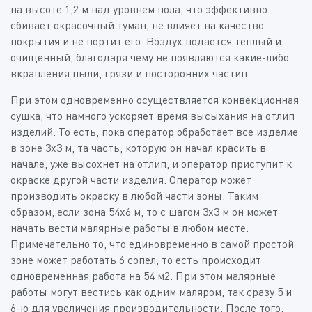
на высоте 1,2 м над уровнем пола, что эффективно
сбивает окрасочный туман, не влияет на качество
покрытия и не портит его. Воздух подается теплый и
очищенный, благодаря чему не появляются какие-либо
вкрапления пыли, грязи и посторонних частиц.
При этом одновременно осуществляется конвекционная
сушка, что намного ускоряет время высыхания на отлип
изделий. То есть, пока оператор обработает все изделие
в зоне 3х3 м, та часть, которую он начал красить в
начале, уже высохнет на отлип, и оператор приступит к
окраске другой части изделия. Оператор может
производить окраску в любой части зоны. Таким
образом, если зона 54х6 м, то с шагом 3х3 м он может
начать вести малярные работы в любом месте.
Примечательно то, что единовременно в самой простой
зоне может работать 6 сопел, то есть происходит
одновременная работа на 54 м2. При этом малярные
работы могут вестись как одним маляром, так сразу 5 и
6-ю для увеличения производительности. После того,