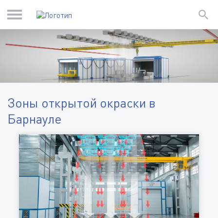
Зоны открытой окраски в
Барнауле