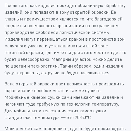
После того, как изделия проходят абразивную обработку
изделий, они попадают в зону открытой окраски. Ее
главным преимуществом является то, что благодаря ей
создается возможность организации на покрасочном
производстве свободной логистической системы.
Изделия могут перемешаться краном в пространств зон
малярного участка и устанавливаться в той зоне
открытой окраски, где имеется для этого место и где это
будет целесообразно. Малярный участок можно делить
по цветам и технологиям. Таким образом, одни изделия
будут окрашены, а другие не будут залеживаться.
Зона открытой окраски дает возможность производить
окрашивание в любом месте и там же сушить.
Мобильные камеры сушки сами наезжают на изделие и
нагоняют туда требуемую по технологии температуру.
Для мобильных и телескопических камер сушки
стандартная температура — это 70-80°C.
Маляр может сам определить, где он будет производить