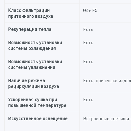
Класс фильтрации
G4+ F5
приточного воздуха
Рекуперация тепла
Есть
Возможность установки
Есть
системы охлаждения
Возможность установки
Есть
системы увлажнения
Наличие режима
Есть, при сушке изде
рециркуляции воздуха
Ускоренная сушка при
Есть
повышенной температуре
Искусственное освещение
Встроенные светильн