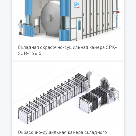
Складная окрасочно-сушильная камера SРК-
SCB-15.6.5
Окрасочно-сушильная камера складного