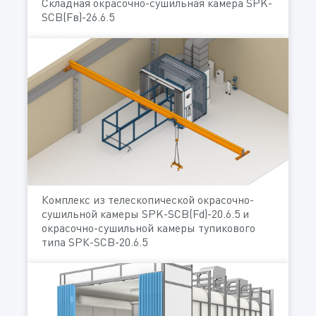
Складная окрасочно-сушильная камера SPK-
SCB(Fв)-26.6.5
Комплекс из телескопической окрасочно-
сушильной камеры SPK-SCB(Fd)-20.6.5 и
окрасочно-сушильной камеры тупикового
типа SРК-SCB-20.6.5