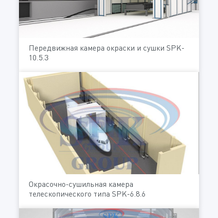
Передвижная камера окраски и сушки SPK-
10.5.3
Окрасочно-сушильная камера
телескопического типа SPK-6.8.6