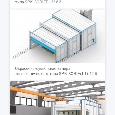
типа SPK-SCB(FD)-22.8.8
Окрасочно-сушильная камера
телескопического типа SPK-SCB(Fx)-19.12.8